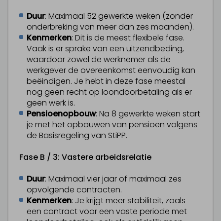
Duur
: Maximaal 52 gewerkte weken (zonder
onderbreking van meer dan zes maanden).
Kenmerken
: Dit is de meest flexibele fase.
Vaak is er sprake van een uitzendbeding,
waardoor zowel de werknemer als de
werkgever de overeenkomst eenvoudig kan
beëindigen. Je hebt in deze fase meestal
nog geen recht op loondoorbetaling als er
geen werk is.
Pensioenopbouw
: Na 8 gewerkte weken start
je met het opbouwen van pensioen volgens
de Basisregeling van StiPP.
Fase B / 3: Vastere arbeidsrelatie
Duur
: Maximaal vier jaar of maximaal zes
opvolgende contracten.
Kenmerken
: Je krijgt meer stabiliteit, zoals
een contract voor een vaste periode met