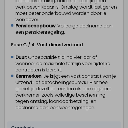
loondoorbetaling, ook als er tijdelijk geen
werk beschikbaar is. Ontslag wordt lastiger en
moet beter onderbouwd worden door je
werkgever.
Pensioenopbouw
: Volledige deelname aan
een pensioenregeling.
Fase C / 4: Vast dienstverband
Duur
: Onbepaalde tijd, na vier jaar of
wanneer de maximale termijn voor tijdelijke
contracten is bereikt.
Kenmerken
: Je krijgt een vast contract van je
uitzend- of detacheringsbureau. Hiermee
geniet je dezelfde rechten als een reguliere
werknemer, zoals volledige bescherming
tegen ontslag, loondoorbetaling, en
deelname aan pensioenregelingen.
Conclusie