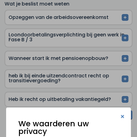
Wat je beslist moet weten
Opzeggen van de arbeidsovereenkomst
Loondoorbetalingsverplichting bij geen werk in
Fase B / 3
Wanneer start ik met pensioenopbouw?
heb ik bij einde uitzendcontract recht op
transitievergoeding?
Heb ik recht op uitbetaling vakantiegeld?
Ik heb nog een vraag
We waarderen uw
privacy