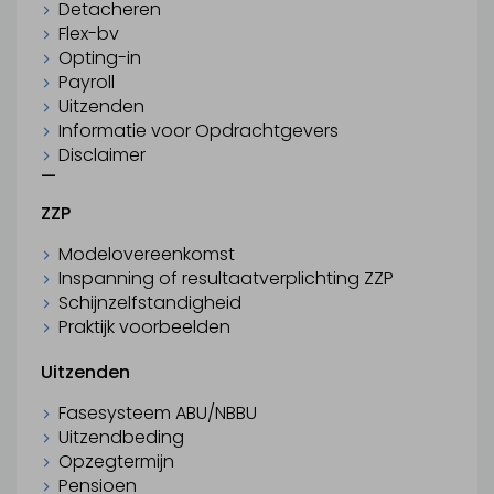
Detacheren
Flex-bv
Opting-in
Payroll
Uitzenden
Informatie voor Opdrachtgevers
Disclaimer
—
ZZP
Modelovereenkomst
Inspanning of resultaatverplichting ZZP
Schijnzelfstandigheid
Praktijk voorbeelden
Uitzenden
Fasesysteem ABU/NBBU
Uitzendbeding
Opzegtermijn
Pensioen