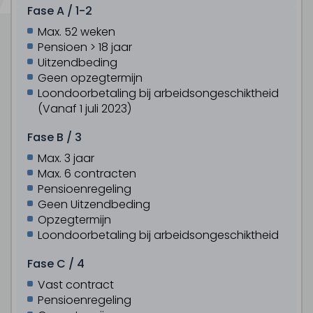
Fase A / 1-2
Max. 52 weken
Pensioen > 18 jaar
Uitzendbeding
Geen opzegtermijn
Loondoorbetaling bij arbeidsongeschiktheid
(Vanaf 1 juli 2023)
Fase B / 3
Max. 3 jaar
Max. 6 contracten
Pensioenregeling
Geen Uitzendbeding
Opzegtermijn
Loondoorbetaling bij arbeidsongeschiktheid
Fase C / 4
Vast contract
Pensioenregeling